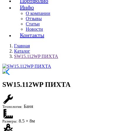
Портфолио
Инфо
О компании
Отзывы
Статьи
Новости
Контакты
Главная
Каталог
SW15.112WP ПИХТА
SW15.112WP ПИХТА
Баня
Технология:
8.5 × 8м
Размеры: