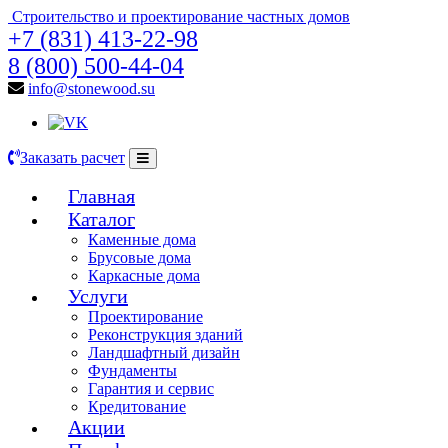
Строительство и проектирование частных домов
+7 (831) 413-22-98
8 (800) 500-44-04
info@stonewood.su
Заказать расчет
Главная
Каталог
Каменные дома
Брусовые дома
Каркасные дома
Услуги
Проектирование
Реконструкция зданий
Ландшафтный дизайн
Фундаменты
Гарантия и сервис
Кредитование
Акции