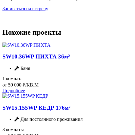
Записаться на встречу
Похожие проекты
SW10.36WP ПИХТА
36м²
Баня
1 комната
от 59 000 ₽/КВ.М
Подробнее
SW15.155WP КЕДР
176м²
Для постоянного проживания
3 комнаты