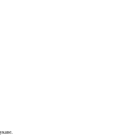
укаве.