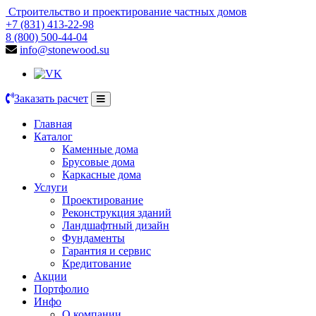
Строительство и проектирование частных домов
+7 (831) 413-22-98
8 (800) 500-44-04
info@stonewood.su
Заказать расчет
Главная
Каталог
Каменные дома
Брусовые дома
Каркасные дома
Услуги
Проектирование
Реконструкция зданий
Ландшафтный дизайн
Фундаменты
Гарантия и сервис
Кредитование
Акции
Портфолио
Инфо
О компании