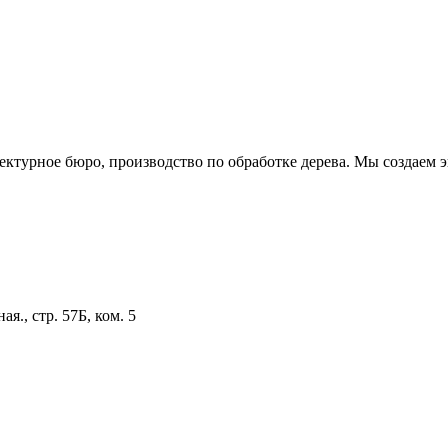
урное бюро, производство по обработке дерева. Мы создаем э
я., стр. 57Б, ком. 5