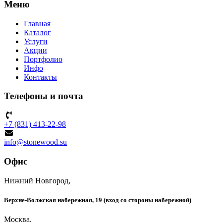
Меню
Главная
Каталог
Услуги
Акции
Портфолио
Инфо
Контакты
Телефоны и почта
+7 (831) 413-22-98
info@stonewood.su
Офис
Нижний Новгород,
Верхне-Волжская набережная, 19 (вход со стороны набережной)
Москва,