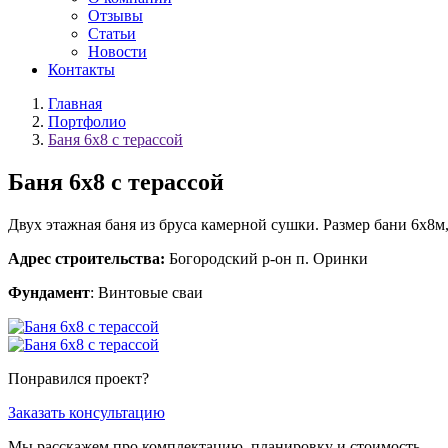
Отзывы
Статьи
Новости
Контакты
Главная
Портфолио
Баня 6х8 с терассой
Баня 6х8 с терассой
Двух этажная баня из бруса камерной сушки. Размер бани 6х8м,
Адрес строительства:
Богородский р-он п. Оринки
Фундамент
: Винтовые сваи
Понравился проект?
Заказать консультацию
Mы расскажем про комплектацию, планировку и стоимость.